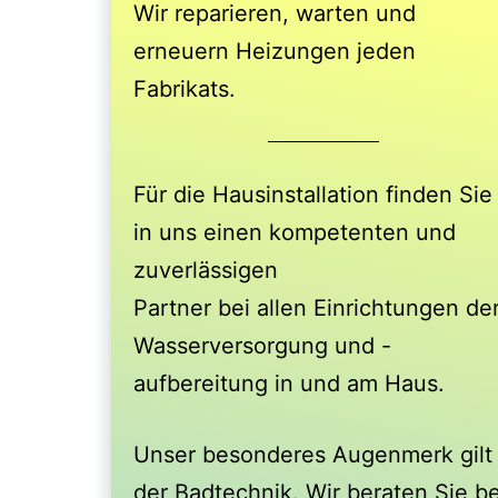
Wir reparieren, warten und
erneuern Heizungen jeden
Fabrikats.
Für die Hausinstallation finden Sie
in uns einen kompetenten und
zuverlässigen
Partner bei allen Einrichtungen de
Wasserversorgung und -
aufbereitung in und am Haus.
Unser besonderes Augenmerk gilt
der Badtechnik. Wir beraten Sie be