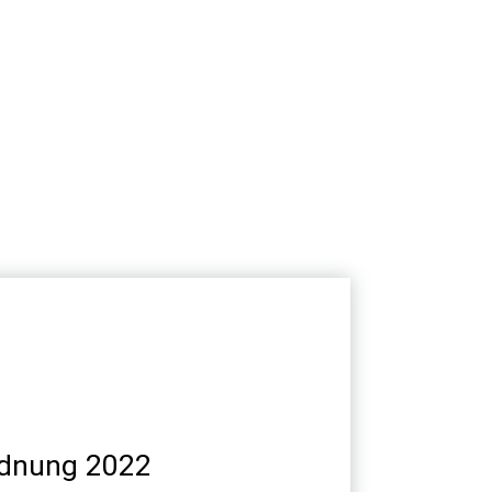
ung
rdnung 2022