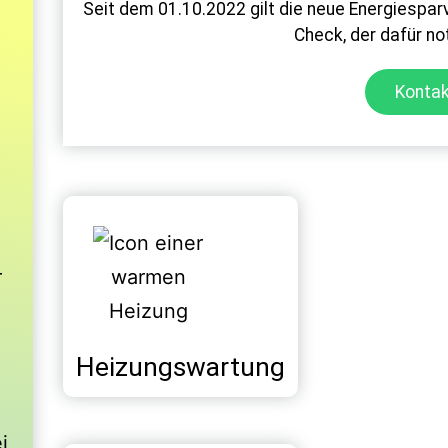
Seit dem 01.10.2022 gilt die neue Energiespa
Check, der dafür no
Kontak
r
Heizungswartung
i