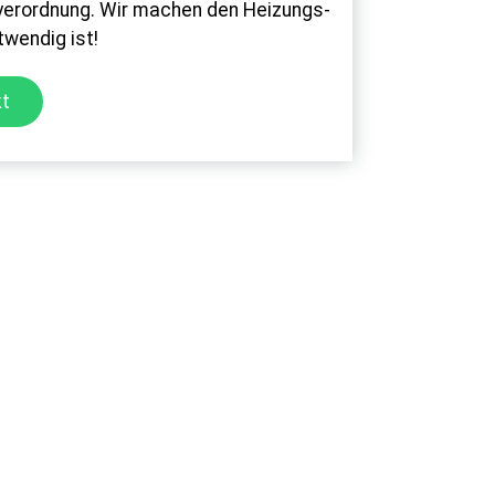
rverordnung. Wir machen den Heizungs-
twendig ist!
t